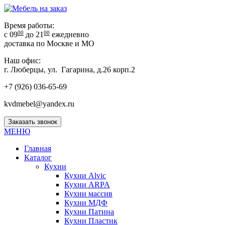
Время работы:
00
00
с 09
до 21
ежедневно
доставка по Москве и МО
Наш офис:
г. Люберцы, ул. Гагарина, д.26 корп.2
+7 (926) 036-65-69
kvdmebel@yandex.ru
Заказать звонок
МЕНЮ
Главная
Каталог
Кухни
Кухни Alvic
Кухни ARPA
Кухни массив
Кухни МДФ
Кухни Патина
Кухни Пластик