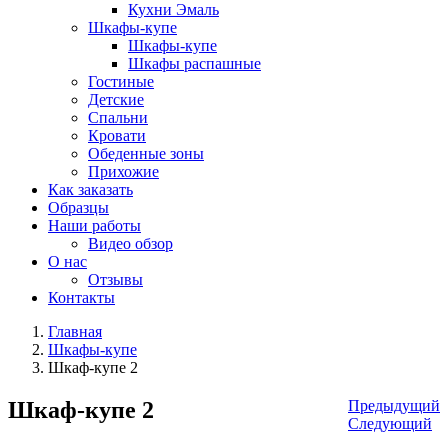
Кухни Эмаль
Шкафы-купе
Шкафы-купе
Шкафы распашные
Гостиные
Детские
Спальни
Кровати
Обеденные зоны
Прихожие
Как заказать
Образцы
Наши работы
Видео обзор
О нас
Отзывы
Контакты
Главная
Шкафы-купе
Шкаф-купе 2
Шкаф-купе 2
Предыдущий
Следующий