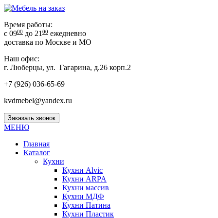
Время работы:
00
00
с 09
до 21
ежедневно
доставка по Москве и МО
Наш офис:
г. Люберцы, ул. Гагарина, д.26 корп.2
+7 (926) 036-65-69
kvdmebel@yandex.ru
Заказать звонок
МЕНЮ
Главная
Каталог
Кухни
Кухни Alvic
Кухни ARPA
Кухни массив
Кухни МДФ
Кухни Патина
Кухни Пластик