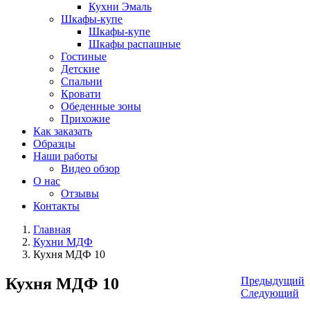
Кухни Эмаль
Шкафы-купе
Шкафы-купе
Шкафы распашные
Гостиные
Детские
Спальни
Кровати
Обеденные зоны
Прихожие
Как заказать
Образцы
Наши работы
Видео обзор
О нас
Отзывы
Контакты
Главная
Кухни МДФ
Кухня МДФ 10
Кухня МДФ 10
Предыдущий
Следующий