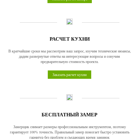
РАСЧЕТ КУХНИ
В кратчайшие сроки мы рассмотрим ваш запрос, изучим технические нюансы,
дадим развернутые ответы на интересующие вопросы и озвучим
предварительную стоимость проекта.
Заказать расчет кухни
БЕСПЛАТНЫЙ ЗАМЕР
Замерщик снимает размеры профессиональным инструментом, поэтому
гарантирует 100% точность. Правильный замер помогает быстро установить
гарнитур без проблем и съедающих время заминок