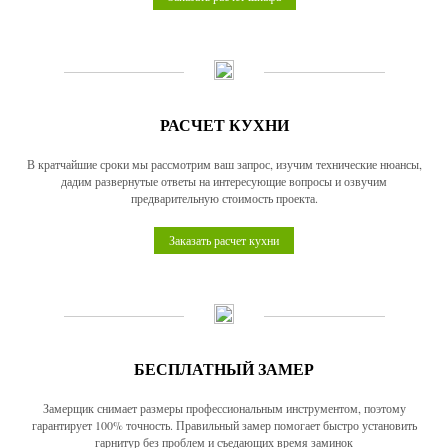
РАСЧЕТ КУХНИ
В кратчайшие сроки мы рассмотрим ваш запрос, изучим технические нюансы,
дадим развернутые ответы на интересующие вопросы и озвучим
предварительную стоимость проекта.
Заказать расчет кухни
БЕСПЛАТНЫЙ ЗАМЕР
Замерщик снимает размеры профессиональным инструментом, поэтому
гарантирует 100% точность. Правильный замер помогает быстро установить
гарнитур без проблем и съедающих время заминок