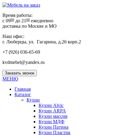
Время работы:
00
00
с 09
до 21
ежедневно
доставка по Москве и МО
Наш офис:
г. Люберцы, ул. Гагарина, д.26 корп.2
+7 (926) 036-65-69
kvdmebel@yandex.ru
Заказать звонок
МЕНЮ
Главная
Каталог
Кухни
Кухни Alvic
Кухни ARPA
Кухни массив
Кухни МДФ
Кухни Патина
Кухни Пластик