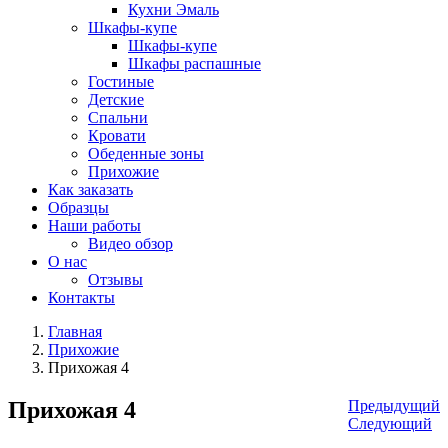
Кухни Эмаль
Шкафы-купе
Шкафы-купе
Шкафы распашные
Гостиные
Детские
Спальни
Кровати
Обеденные зоны
Прихожие
Как заказать
Образцы
Наши работы
Видео обзор
О нас
Отзывы
Контакты
Главная
Прихожие
Прихожая 4
Прихожая 4
Предыдущий
Следующий