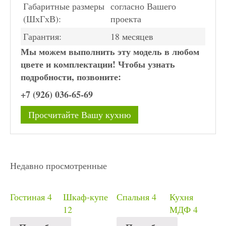
Габаритные размеры
согласно Вашего
(ШхГхВ):
проекта
Гарантия:
18 месяцев
Мы можем выполнить эту модель в любом
цвете и комплектации! Чтобы узнать
подробности, позвоните:
+7 (926) 036-65-69
Просчитайте Вашу кухню
Недавно просмотренные
Гостиная 4
Шкаф-купе
Спальня 4
Кухня
12
МДФ 4