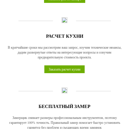
РАСЧЕТ КУХНИ
В кратчайшие сроки мы рассмотрим ваш запрос, изучим технические нюансы,
дадим развернутые ответы на интересующие вопросы и озвучим
предварительную стоимость проекта.
Заказать расчет кухни
БЕСПЛАТНЫЙ ЗАМЕР
Замерщик снимает размеры профессиональным инструментом, поэтому
гарантирует 100% точность. Правильный замер помогает быстро установить
гарнитур без проблем и съедающих время заминок