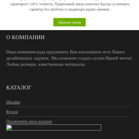
гарантирует 100% точность. Правильный замер помогает быстро установить
гарнитур без проблем и съедающих время заминок
Заказать замер
О КОМПАНИИ
Наша компания рада предложить Вам воплощение всех Ваших
дизайнерских задумок. Мы поможем создать кухню Вашей мечты!
Любые размеры, качественные материалы.
КАТАЛОГ
Шкафы
Кухни
Посмотреть весь каталог