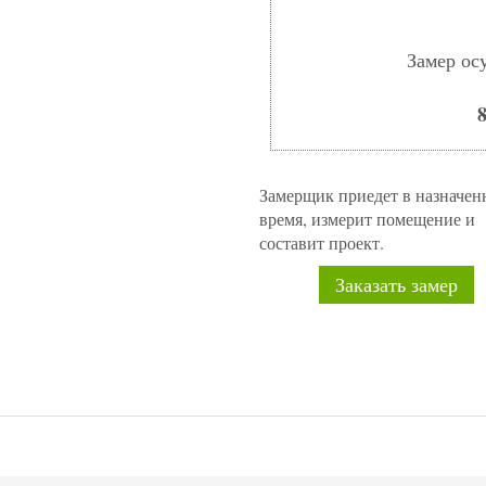
Замер ос
8
Замерщик приедет в назначен
время, измерит помещение и
составит проект.
Заказать замер