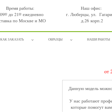
Время работы:
Наш офис:
 09
до 21
ежедневно
г. Люберцы, ул. Гагари
00
00
ставка по Москве и МО
д.26 корп.2
КАК ЗАКАЗАТЬ
ОБРАЗЦЫ
НАШИ РАБОТЫ
от 
Данную модель можно 
У нас работают проф
которые помогут вам