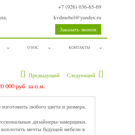
+7 (926) 036-65-69
на,
kvdmebel@yandex.ru
Заказать звонок
О НАС
КОНТАКТЫ
Предыдущий
Следующий
20 000 руб. за п.м.
изготовить любого цвета и размера.
ессиональные дизайнеры-замерщики,
 воплотить мечты будущей мебели в