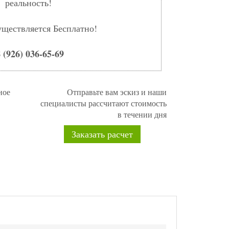
реальность!
уществляется Бесплатно!
 (926) 036-65-69
ное
Отправьте вам эскиз и наши
специалисты рассчитают стоимость
в течении дня
Заказать расчет