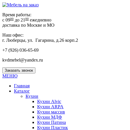
Время работы:
00
00
с 09
до 21
ежедневно
доставка по Москве и МО
Наш офис:
г. Люберцы, ул. Гагарина, д.26 корп.2
+7 (926) 036-65-69
kvdmebel@yandex.ru
Заказать звонок
МЕНЮ
Главная
Каталог
Кухни
Кухни Alvic
Кухни ARPA
Кухни массив
Кухни МДФ
Кухни Патина
Кухни Пластик