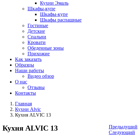
Кухни Эмаль
Шкафы-купе
Шкафы-купе
Шкафы распашные
Гостиные
Детские
Спальни
Кровати
Обеденные зоны
Прихожие
Как заказать
Образцы
Наши работы
Видео обзор
О нас
Отзывы
Контакты
Главная
Кухни Alvic
Кухня ALVIC 13
Кухня ALVIC 13
Предыдущий
Следующий