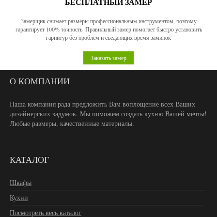
БЕСПЛАТНЫЙ ЗАМЕР
Замерщик снимает размеры профессиональным инструментом, поэтому
гарантирует 100% точность. Правильный замер помогает быстро установить
гарнитур без проблем и съедающих время заминок
Заказать замер
О КОМПАНИИ
Наша компания рада предложить Вам воплощение всех Ваших
дизайнерских задумок. Мы поможем создать кухню Вашей мечты!
Любые размеры, качественные материалы.
КАТАЛОГ
Шкафы
Кухни
Посмотреть весь каталог