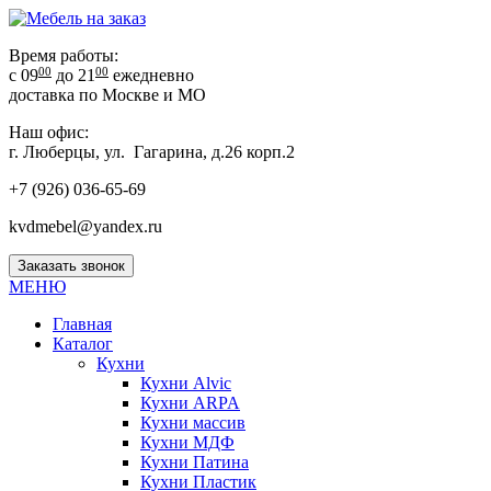
Время работы:
00
00
с 09
до 21
ежедневно
доставка по Москве и МО
Наш офис:
г. Люберцы, ул. Гагарина, д.26 корп.2
+7 (926) 036-65-69
kvdmebel@yandex.ru
Заказать звонок
МЕНЮ
Главная
Каталог
Кухни
Кухни Alvic
Кухни ARPA
Кухни массив
Кухни МДФ
Кухни Патина
Кухни Пластик