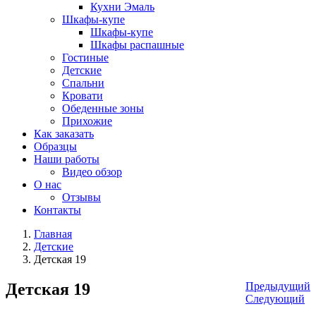
Кухни Эмаль
Шкафы-купе
Шкафы-купе
Шкафы распашные
Гостиные
Детские
Спальни
Кровати
Обеденные зоны
Прихожие
Как заказать
Образцы
Наши работы
Видео обзор
О нас
Отзывы
Контакты
Главная
Детские
Детская 19
Детская 19
Предыдущий
Следующий