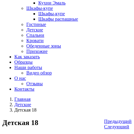
Кухни Эмаль
Шкафы-купе
Шкафы-купе
Шкафы распашные
Гостиные
Детские
Спальни
Кровати
Обеденные зоны
Прихожие
Как заказать
Образцы
Наши работы
Видео обзор
О нас
Отзывы
Контакты
Главная
Детские
Детская 18
Детская 18
Предыдущий
Следующий