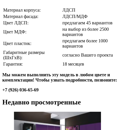
Материал корпуса:
ЛДСП
Материал фасада:
ЛДСП/МДФ
Цвет ЛДСП:
предлагаем 45 вариантов
на выбор из более 2500
Цвет МДФ:
вариантов
предлагаем более 1000
Цвет пластик:
вариантов
Габаритные размеры
согласно Вашего проекта
(ШхГхВ):
Гарантия:
18 месяцев
Мы можем выполнить эту модель в любом цвете и
комплектации! Чтобы узнать подробности, позвоните:
+7 (926) 036-65-69
Недавно просмотренные