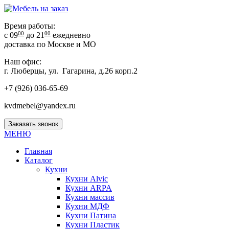
Время работы:
00
00
с 09
до 21
ежедневно
доставка по Москве и МО
Наш офис:
г. Люберцы, ул. Гагарина, д.26 корп.2
+7 (926) 036-65-69
kvdmebel@yandex.ru
Заказать звонок
МЕНЮ
Главная
Каталог
Кухни
Кухни Alvic
Кухни ARPA
Кухни массив
Кухни МДФ
Кухни Патина
Кухни Пластик