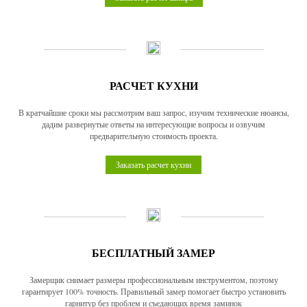
РАСЧЕТ КУХНИ
В кратчайшие сроки мы рассмотрим ваш запрос, изучим технические нюансы,
дадим развернутые ответы на интересующие вопросы и озвучим
предварительную стоимость проекта.
Заказать расчет кухни
БЕСПЛАТНЫЙ ЗАМЕР
Замерщик снимает размеры профессиональным инструментом, поэтому
гарантирует 100% точность. Правильный замер помогает быстро установить
гарнитур без проблем и съедающих время заминок