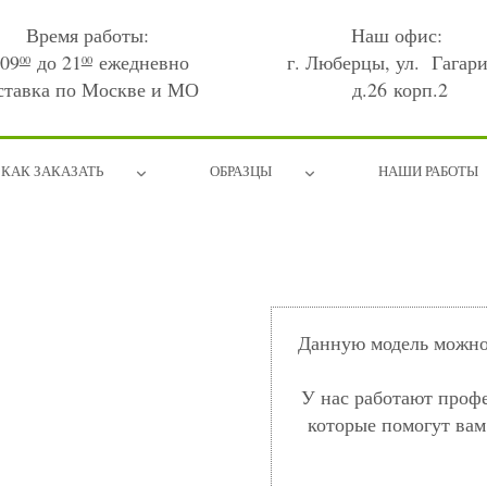
Время работы:
Наш офис:
 09
до 21
ежедневно
г. Люберцы, ул. Гагари
00
00
ставка по Москве и МО
д.26 корп.2
КАК ЗАКАЗАТЬ
ОБРАЗЦЫ
НАШИ РАБОТЫ
Данную модель можно 
У нас работают проф
которые помогут вам