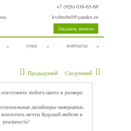
+7 (926) 036-65-69
на,
kvdmebel@yandex.ru
Заказать звонок
О НАС
КОНТАКТЫ
Предыдущий
Следующий
изготовить любого цвета и размера.
ессиональные дизайнеры-замерщики,
 воплотить мечты будущей мебели в
реальность!