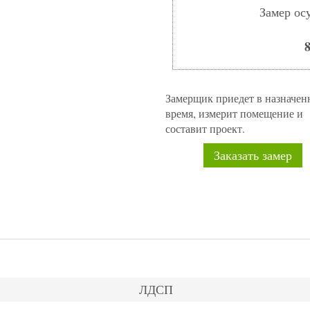
Замер ос
8
Замерщик приедет в назначен
время, измерит помещение и
составит проект.
Заказать замер
ЛДСП