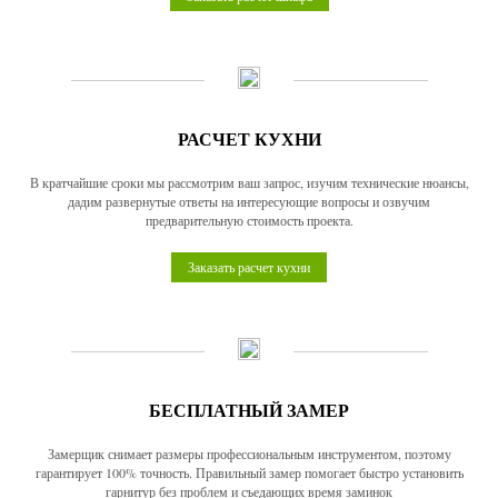
РАСЧЕТ КУХНИ
В кратчайшие сроки мы рассмотрим ваш запрос, изучим технические нюансы,
дадим развернутые ответы на интересующие вопросы и озвучим
предварительную стоимость проекта.
Заказать расчет кухни
БЕСПЛАТНЫЙ ЗАМЕР
Замерщик снимает размеры профессиональным инструментом, поэтому
гарантирует 100% точность. Правильный замер помогает быстро установить
гарнитур без проблем и съедающих время заминок