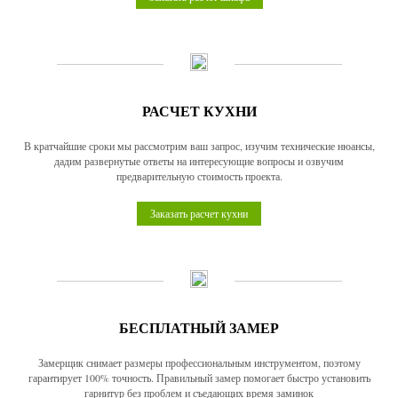
РАСЧЕТ КУХНИ
В кратчайшие сроки мы рассмотрим ваш запрос, изучим технические нюансы,
дадим развернутые ответы на интересующие вопросы и озвучим
предварительную стоимость проекта.
Заказать расчет кухни
БЕСПЛАТНЫЙ ЗАМЕР
Замерщик снимает размеры профессиональным инструментом, поэтому
гарантирует 100% точность. Правильный замер помогает быстро установить
гарнитур без проблем и съедающих время заминок