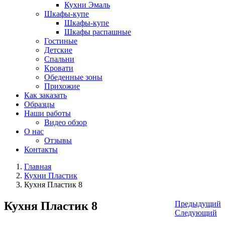
Кухни Эмаль
Шкафы-купе
Шкафы-купе
Шкафы распашные
Гостиные
Детские
Спальни
Кровати
Обеденные зоны
Прихожие
Как заказать
Образцы
Наши работы
Видео обзор
О нас
Отзывы
Контакты
Главная
Кухни Пластик
Кухня Пластик 8
Кухня Пластик 8
Предыдущий
Следующий