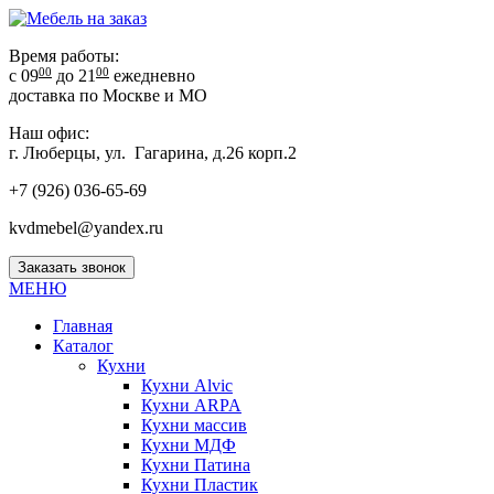
Время работы:
00
00
с 09
до 21
ежедневно
доставка по Москве и МО
Наш офис:
г. Люберцы, ул. Гагарина, д.26 корп.2
+7 (926) 036-65-69
kvdmebel@yandex.ru
Заказать звонок
МЕНЮ
Главная
Каталог
Кухни
Кухни Alvic
Кухни ARPA
Кухни массив
Кухни МДФ
Кухни Патина
Кухни Пластик