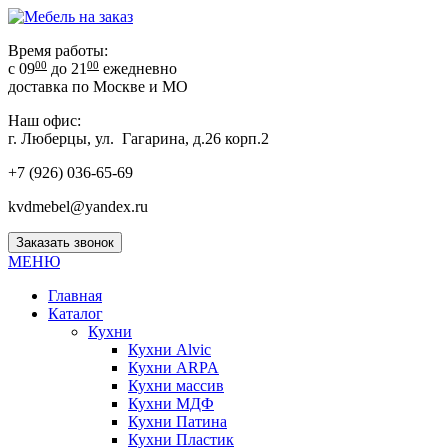
Время работы:
00
00
с 09
до 21
ежедневно
доставка по Москве и МО
Наш офис:
г. Люберцы, ул. Гагарина, д.26 корп.2
+7 (926) 036-65-69
kvdmebel@yandex.ru
Заказать звонок
МЕНЮ
Главная
Каталог
Кухни
Кухни Alvic
Кухни ARPA
Кухни массив
Кухни МДФ
Кухни Патина
Кухни Пластик