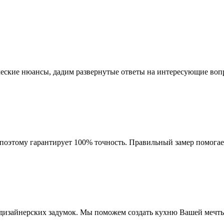
ческие нюансы, дадим развернутые ответы на интересующие воп
оэтому гарантирует 100% точность. Правильный замер помогает
дизайнерских задумок. Мы поможем создать кухню Вашей мечты