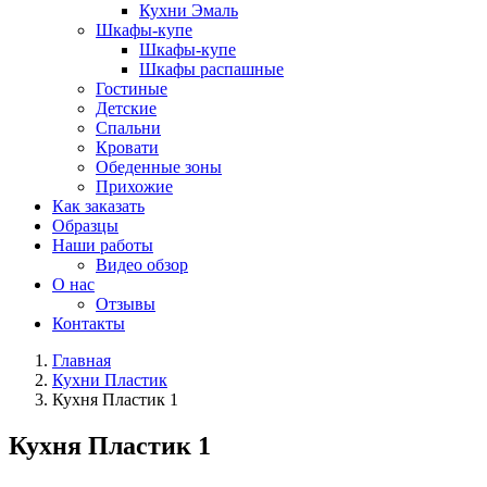
Кухни Эмаль
Шкафы-купе
Шкафы-купе
Шкафы распашные
Гостиные
Детские
Спальни
Кровати
Обеденные зоны
Прихожие
Как заказать
Образцы
Наши работы
Видео обзор
О нас
Отзывы
Контакты
Главная
Кухни Пластик
Кухня Пластик 1
Кухня Пластик 1