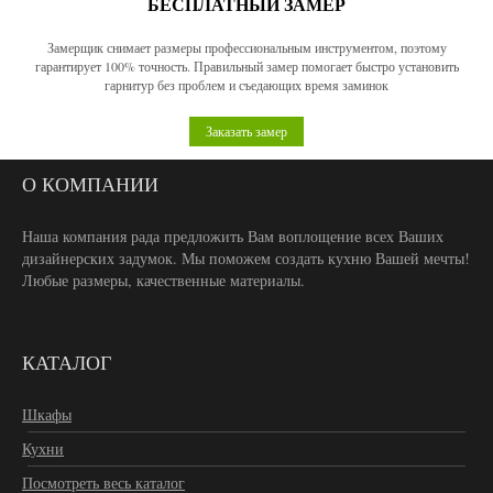
БЕСПЛАТНЫЙ ЗАМЕР
Замерщик снимает размеры профессиональным инструментом, поэтому
гарантирует 100% точность. Правильный замер помогает быстро установить
гарнитур без проблем и съедающих время заминок
Заказать замер
О КОМПАНИИ
Наша компания рада предложить Вам воплощение всех Ваших
дизайнерских задумок. Мы поможем создать кухню Вашей мечты!
Любые размеры, качественные материалы.
КАТАЛОГ
Шкафы
Кухни
Посмотреть весь каталог