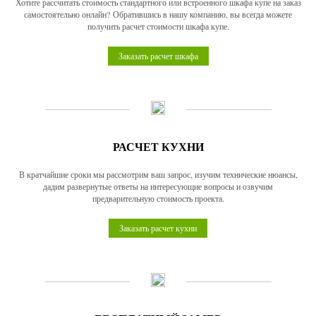
Хотите рассчитать стоимость стандартного или встроенного шкафа купе на заказ
самостоятельно онлайн? Обратившись в нашу компанию, вы всегда можете
получить расчет стоимости шкафа купе.
Заказать расчет шкафа
РАСЧЕТ КУХНИ
В кратчайшие сроки мы рассмотрим ваш запрос, изучим технические нюансы,
дадим развернутые ответы на интересующие вопросы и озвучим
предварительную стоимость проекта.
Заказать расчет кухни