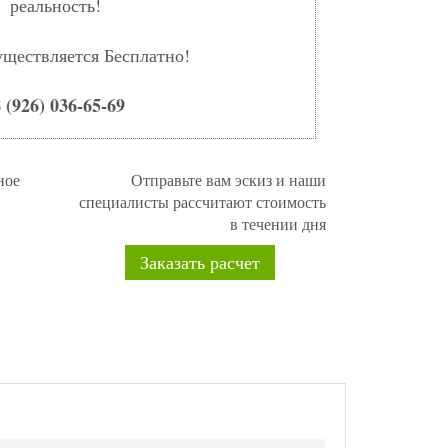
реальность!
уществляется Бесплатно!
 (926) 036-65-69
ное
Отправьте вам эскиз и наши
специалисты рассчитают стоимость
в течении дня
Заказать расчет