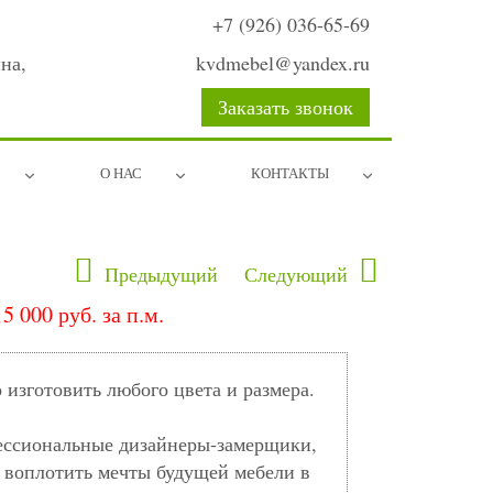
+7 (926) 036-65-69
на,
kvdmebel@yandex.ru
Заказать звонок
О НАС
КОНТАКТЫ
Предыдущий
Следующий
15 000 руб. за п.м.
изготовить любого цвета и размера.
ессиональные дизайнеры-замерщики,
 воплотить мечты будущей мебели в