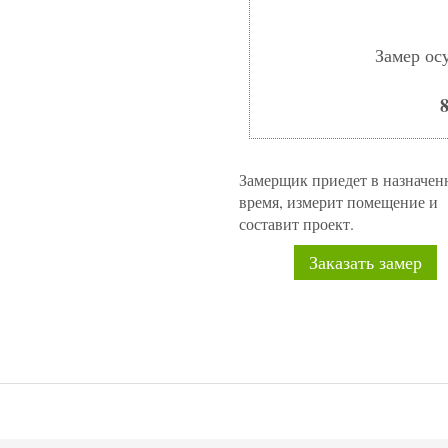
Замер ос
8
Замерщик приедет в назначен
время, измерит помещение и
составит проект.
Заказать замер