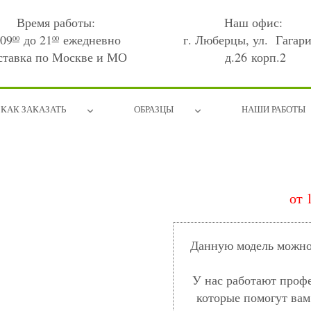
Время работы:
Наш офис:
 09
до 21
ежедневно
г. Люберцы, ул. Гагари
00
00
ставка по Москве и МО
д.26 корп.2
КАК ЗАКАЗАТЬ
ОБРАЗЦЫ
НАШИ РАБОТЫ
от 
Данную модель можно 
У нас работают проф
которые помогут вам