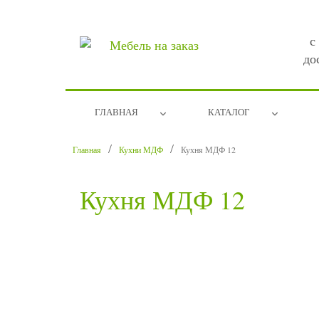
с
до
ГЛАВНАЯ
КАТАЛОГ
Главная
Кухни МДФ
Кухня МДФ 12
Кухня МДФ 12