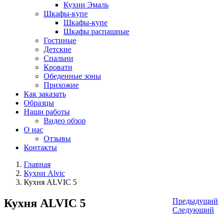
Кухни Эмаль
Шкафы-купе
Шкафы-купе
Шкафы распашные
Гостиные
Детские
Спальни
Кровати
Обеденные зоны
Прихожие
Как заказать
Образцы
Наши работы
Видео обзор
О нас
Отзывы
Контакты
Главная
Кухни Alvic
Кухня ALVIC 5
Кухня ALVIC 5
Предыдущий
Следующий