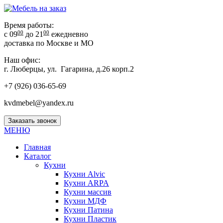
Время работы:
00
00
с 09
до 21
ежедневно
доставка по Москве и МО
Наш офис:
г. Люберцы, ул. Гагарина, д.26 корп.2
+7 (926) 036-65-69
kvdmebel@yandex.ru
Заказать звонок
МЕНЮ
Главная
Каталог
Кухни
Кухни Alvic
Кухни ARPA
Кухни массив
Кухни МДФ
Кухни Патина
Кухни Пластик