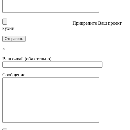
Прикрепите Ваш проект
кухни
×
Ваш e-mail (обязательно)
Сообщение