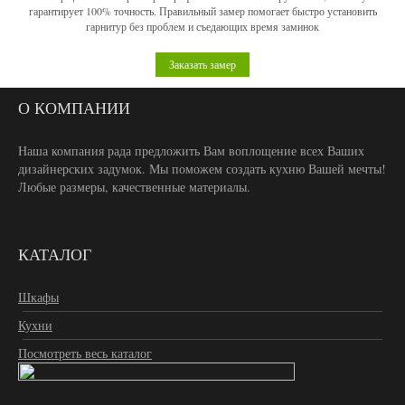
гарантирует 100% точность. Правильный замер помогает быстро установить
гарнитур без проблем и съедающих время заминок
Заказать замер
О КОМПАНИИ
Наша компания рада предложить Вам воплощение всех Ваших
дизайнерских задумок. Мы поможем создать кухню Вашей мечты!
Любые размеры, качественные материалы.
КАТАЛОГ
Шкафы
Кухни
Посмотреть весь каталог