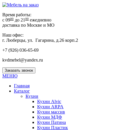
Время работы:
00
00
с 09
до 21
ежедневно
доставка по Москве и МО
Наш офис:
г. Люберцы, ул. Гагарина, д.26 корп.2
+7 (926) 036-65-69
kvdmebel@yandex.ru
Заказать звонок
МЕНЮ
Главная
Каталог
Кухни
Кухни Alvic
Кухни ARPA
Кухни массив
Кухни МДФ
Кухни Патина
Кухни Пластик