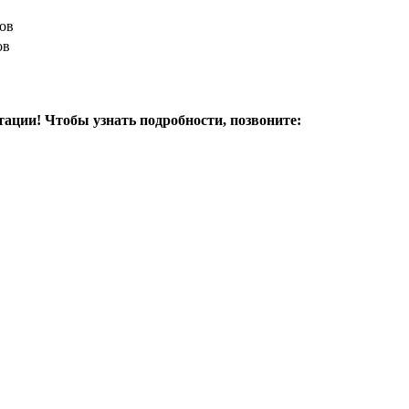
тов
ов
ации! Чтобы узнать подробности, позвоните: