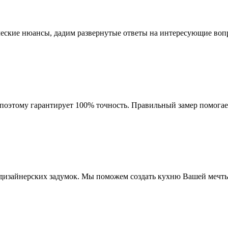
ческие нюансы, дадим развернутые ответы на интересующие воп
оэтому гарантирует 100% точность. Правильный замер помогает
дизайнерских задумок. Мы поможем создать кухню Вашей мечты