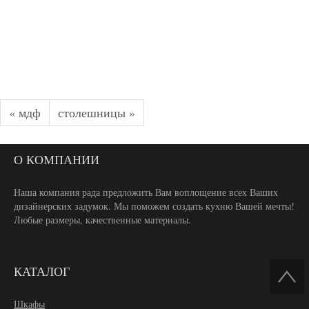
« мдф
столешницы »
О КОМПАНИИ
Наша компания рада предложить Вам воплощение всех Ваших
дизайнерских задумок. Мы поможем создать кухню Вашей мечты!
Любые размеры, качественные материалы.
КАТАЛОГ
Шкафы