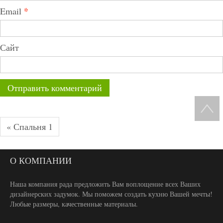
*
Email
Сайт
« Спальня 1
О КОМПАНИИ
Наша компания рада предложить Вам воплощение всех Ваших
дизайнерских задумок. Мы поможем создать кухню Вашей мечты!
Любые размеры, качественные материалы.