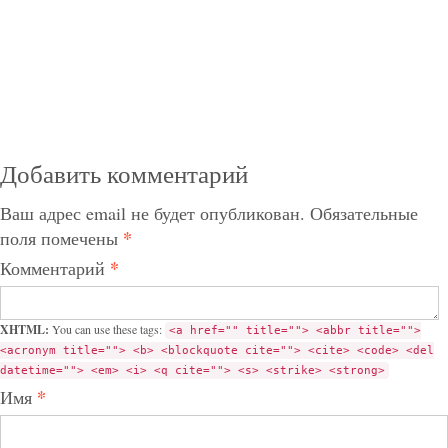
Добавить комментарий
Ваш адрес email не будет опубликован.
Обязательные
*
поля помечены
*
Комментарий
XHTML:
You can use these tags:
<a href="" title=""> <abbr title="">
<acronym title=""> <b> <blockquote cite=""> <cite> <code> <del
datetime=""> <em> <i> <q cite=""> <s> <strike> <strong>
*
Имя