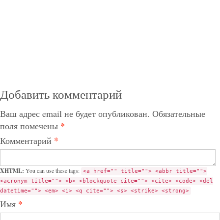
Добавить комментарий
Ваш адрес email не будет опубликован.
Обязательные
*
поля помечены
*
Комментарий
XHTML:
You can use these tags:
<a href="" title=""> <abbr title="">
<acronym title=""> <b> <blockquote cite=""> <cite> <code> <del
datetime=""> <em> <i> <q cite=""> <s> <strike> <strong>
*
Имя